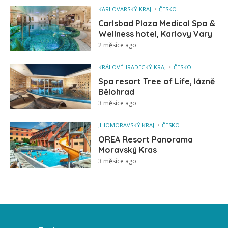
KARLOVARSKÝ KRAJ
ČESKO
Carlsbad Plaza Medical Spa &
Wellness hotel, Karlovy Vary
2 měsíce ago
KRÁLOVÉHRADECKÝ KRAJ
ČESKO
Spa resort Tree of Life, lázně
Bělohrad
3 měsíce ago
JIHOMORAVSKÝ KRAJ
ČESKO
OREA Resort Panorama
Moravský Kras
3 měsíce ago