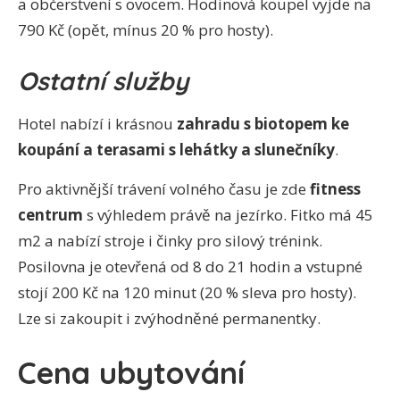
a občerstvení s ovocem. Hodinová koupel vyjde na
790 Kč (opět, mínus 20 % pro hosty).
Ostatní služby
Hotel nabízí i krásnou
zahradu s biotopem ke
koupání a terasami s lehátky a slunečníky
.
Pro aktivnější trávení volného času je zde
fitness
centrum
s výhledem právě na jezírko. Fitko má 45
m2 a nabízí stroje i činky pro silový trénink.
Posilovna je otevřená od 8 do 21 hodin a vstupné
stojí 200 Kč na 120 minut (20 % sleva pro hosty).
Lze si zakoupit i zvýhodněné permanentky.
Cena ubytování