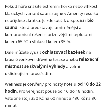
Pokud hůře snášíte extrémní horko nebo vlhkost
klasických variant saun, stejně v Amenity resortu
nepřijdete zkrátka. Je zde totiž k dispozici i
bio
sauna
, která představuje umírněnější a
kompromisní řešení s příznivějšími teplotami
kolem 65 °C a vlhkostí kolem 35 %.
Dále můžete využít
ochlazovací bazének
na
krásné venkovní dřevěné terase anebo
relaxační
místnost se skvělými výhledy
a velmi
uklidňujícím prostředím.
Wellness je otevřený pro hosty hotelu
od 10 do 22
hodin
. Pro veřejnost pouze od 16 do 18 hodin.
Vstupné stojí 350 Kč na 60 minut a 490 Kč na 90
minut.