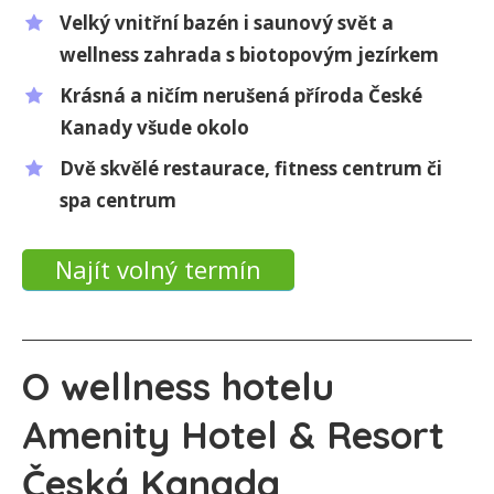
Velký vnitřní bazén i saunový svět a
wellness zahrada s biotopovým jezírkem
Krásná a ničím nerušená příroda České
Kanady všude okolo
Dvě skvělé restaurace, fitness centrum či
spa centrum
Najít volný termín
O wellness hotelu
Amenity Hotel & Resort
Česká Kanada