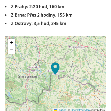
Z Prahy: 2:20 hod, 160 km
Z Brna: Přes 2 hodiny, 155 km
Z Ostravy: 3,5 hod, 345 km
+
−
Leaflet
|
©
OpenStreetMap
contributors