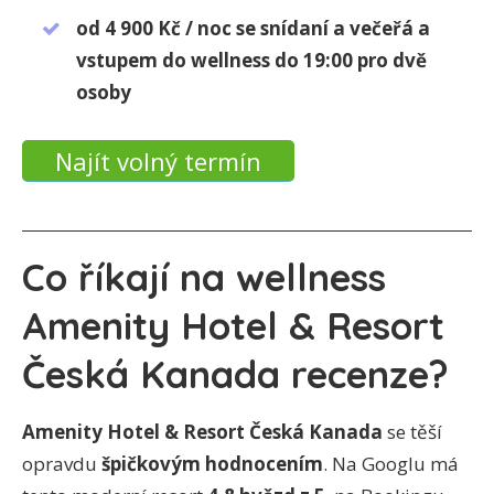
od 4 900 Kč / noc se snídaní a večeřá a
vstupem do wellness do 19:00 pro dvě
osoby
Najít volný termín
Co říkají na wellness
Amenity Hotel & Resort
Česká Kanada recenze?
Amenity Hotel & Resort Česká Kanada
se těší
opravdu
špičkovým hodnocením
. Na Googlu má