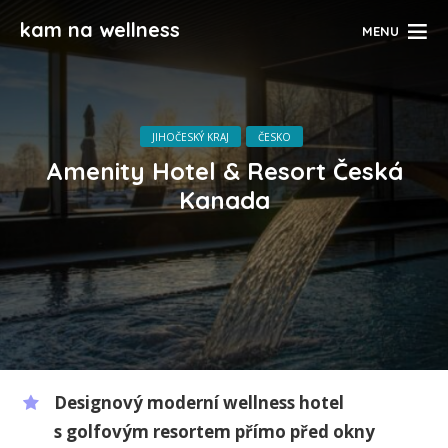
kam na wellness
MENU
JIHOČESKÝ KRAJ
ČESKO
Amenity Hotel & Resort Česká
Kanada
Designový moderní wellness hotel
s golfovým resortem přímo před okny