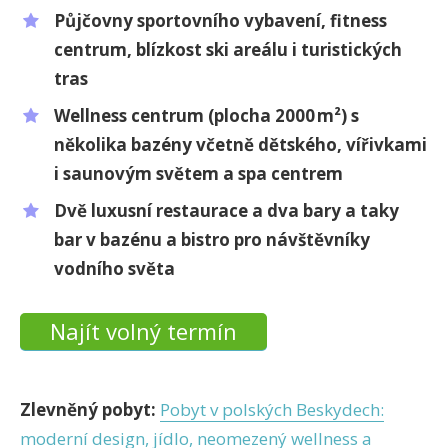
Půjčovny sportovního vybavení, fitness
centrum, blízkost ski areálu i turistických
tras
Wellness centrum (plocha 2000 m²) s
několika bazény včetně dětského, vířivkami
i saunovým světem a spa centrem
Dvě luxusní restaurace a dva bary a taky
bar v bazénu a bistro pro návštěvníky
vodního světa
Najít volný termín
Zlevněný pobyt:
Pobyt v polských Beskydech:
moderní design, jídlo, neomezený wellness a