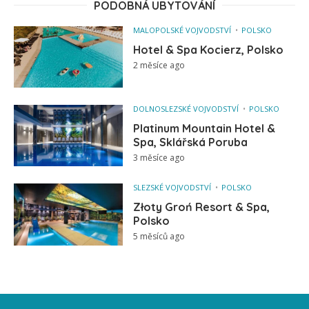
PODOBNÁ UBYTOVÁNÍ
MALOPOLSKÉ VOJVODSTVÍ
POLSKO
Hotel & Spa Kocierz, Polsko
2 měsíce ago
DOLNOSLEZSKÉ VOJVODSTVÍ
POLSKO
Platinum Mountain Hotel &
Spa, Sklářská Poruba
3 měsíce ago
SLEZSKÉ VOJVODSTVÍ
POLSKO
Złoty Groń Resort & Spa,
Polsko
5 měsíců ago