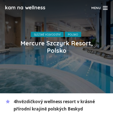
kam na wellness
MENU
SLEZSKÉ VOJVODSTVÍ
POLSKO
Mercure Szczyrk Resort,
Polsko
4hvězdičkový wellness resort v krásné
přírodní krajině polských Beskyd