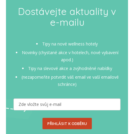
Dostávejte aktuality v
e-mailu
Tipy na nové wellness hotely
Novinky (chystané akce v hotelech, nové vybavení
apod.)
Tipy na slevové akce a zvýhodněné nabídky
(nezapomeňte potvrdit váš email ve vaší emailové
schránce)
PŘIHLÁSIT K ODBĚRU