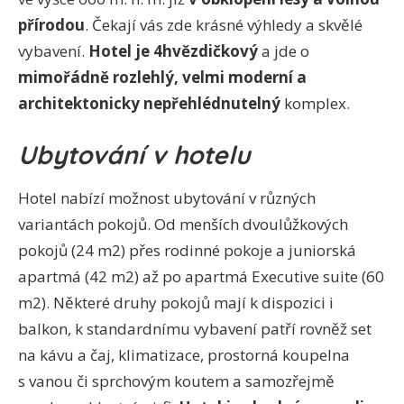
přírodou
. Čekají vás zde krásné výhledy a skvělé
vybavení.
Hotel je 4hvězdičkový
a jde o
mimořádně rozlehlý, velmi moderní a
architektonicky nepřehlédnutelný
komplex.
Ubytování v hotelu
Hotel nabízí možnost ubytování v různých
variantách pokojů. Od menších dvoulůžkových
pokojů (24 m2) přes rodinné pokoje a juniorská
apartmá (42 m2) až po apartmá Executive suite (60
m2). Některé druhy pokojů mají k dispozici i
balkon, k standardnímu vybavení patří rovněž set
na kávu a čaj, klimatizace, prostorná koupelna
s vanou či sprchovým koutem a samozřejmě