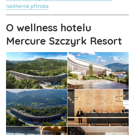
nádherná příroda
O wellness hotelu
Mercure Szczyrk Resort