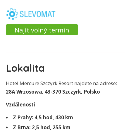
Najít volný termín
Lokalita
Hotel Mercure Szczyrk Resort najdete na adrese:
28A Wrzosowa, 43-370 Szczyrk, Polsko
Vzdálenosti
Z Prahy: 4,5 hod, 430 km
Z Brna: 2,5 hod, 255 km