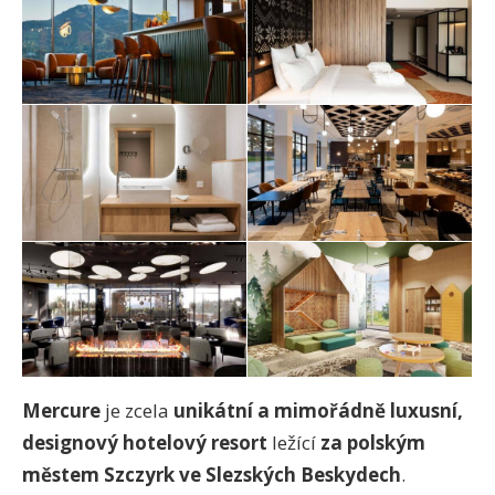
Mercure
je zcela
unikátní a mimořádně luxusní,
designový hotelový resort
ležící
za polským
městem Szczyrk ve Slezských Beskydech
.