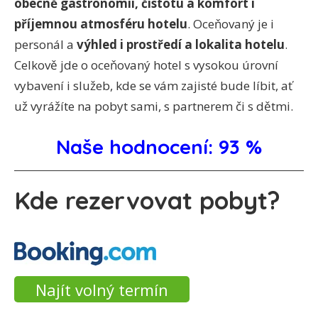
obecně gastronomii, čistotu a komfort i
příjemnou atmosféru hotelu
. Oceňovaný je i
personál a
výhled i prostředí a lokalita hotelu
.
Celkově jde o oceňovaný hotel s vysokou úrovní
vybavení i služeb, kde se vám zajisté bude líbit, ať
už vyrážíte na pobyt sami, s partnerem či s dětmi.
Naše hodnocení: 93 %
Kde rezervovat pobyt?
Najít volný termín