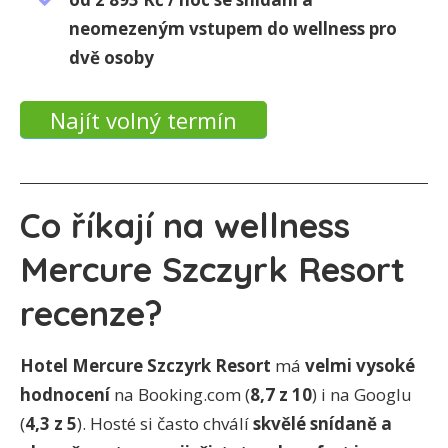
neomezeným vstupem do wellness pro
dvě osoby
Najít volný termín
Co říkají na wellness
Mercure Szczyrk Resort
recenze?
Hotel Mercure Szczyrk Resort
má
velmi vysoké
hodnocení
na Booking.com (
8,7 z 10
) i na Googlu
(
4,3 z 5
). Hosté si často chválí
skvělé snídaně a