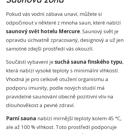
Pokud vás vodní zábava unaví, můžete si
odpočinout v některé z mnoha saun, které nabízí
saunový svět hotelu Mercure
. Saunový svět je
opravdu úchvatně zpracovaný, designový a už jen
samotné zdejší prostředí vás okouzlí.
Součástí vybavení je
suchá sauna finského typu
,
která nabízí vysoké teploty s minimální vlhkostí.
Vhodná je pro celkově otužení organismu a
podporu imunity, podle nových studií má
pravidelné saunování obecně pozitivní vliv na
dlouhověkost a pevné zdraví.
Parní sauna
nabízí mírnější teploty kolem 45 °C,
ale až 100 % vlhkost. Toto prostředí podporuje