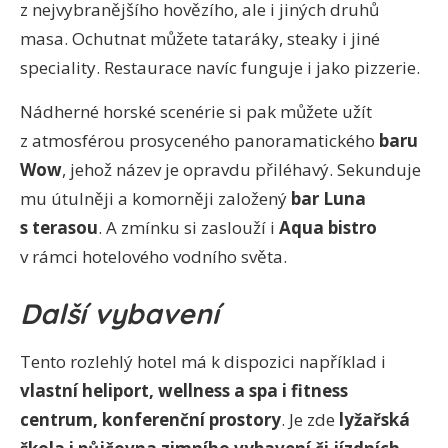
z nejvybranějšího hovězího, ale i jiných druhů
masa. Ochutnat můžete tataráky, steaky i jiné
speciality. Restaurace navíc funguje i jako pizzerie.
Nádherné horské scenérie si pak můžete užít
z atmosférou prosyceného panoramatického
baru
Wow
, jehož název je opravdu přiléhavý. Sekunduje
mu útulněji a komorněji založený
bar Luna
s terasou
. A zmínku si zaslouží i
Aqua bistro
v rámci hotelového vodního světa.
Další vybavení
Tento rozlehlý hotel má k dispozici například i
vlastní heliport, wellness a spa i fitness
centrum, konferenční prostory
. Je zde
lyžařská